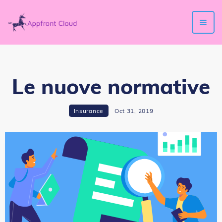
Le nuove normative
Insurance
Oct 31, 2019